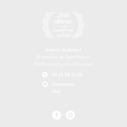
Isabelle Bosboeuf
10 impasse de Saint-Meleuc
85430 Aubigny-Les Clouzeaux
06 23 08 21 00

Contactez-

moi