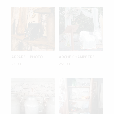
APPAREIL PHOTO
ARCHE CHAMPÊTRE
2.00
€
25.00
€