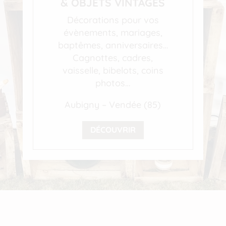
& OBJETS VINTAGES
Décorations pour vos
évènements, mariages,
baptêmes, anniversaires…
Cagnottes, cadres,
vaisselle, bibelots, coins
photos…
Aubigny – Vendée (85)
DÉCOUVRIR