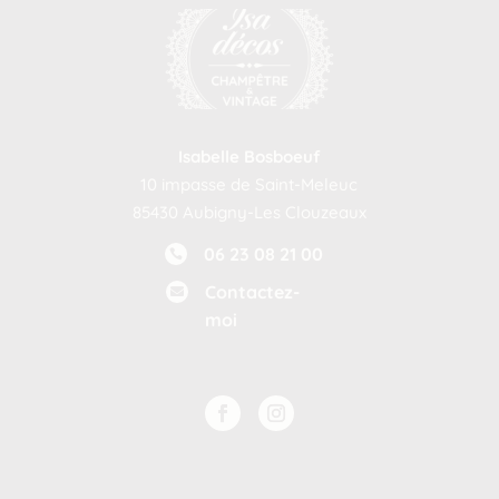
Isabelle Bosboeuf
10 impasse de Saint-Meleuc
85430 Aubigny-Les Clouzeaux
06 23 08 21 00

Contactez-

moi