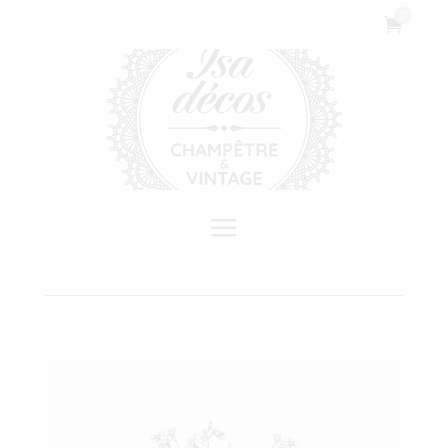
Cookies management panel
0

a