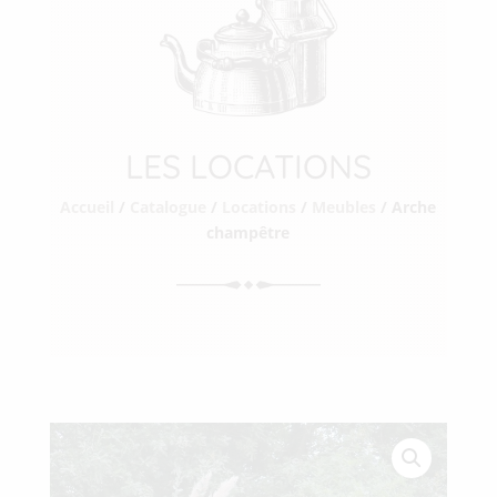
LES LOCATIONS
Accueil
/
Catalogue
/
Locations
/
Meubles
/ Arche
champêtre