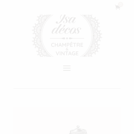
Cookies management panel
0

a