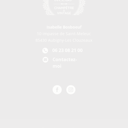
Isabelle Bosboeuf
10 impasse de Saint-Meleuc
85430 Aubigny-Les Clouzeaux
06 23 08 21 00

Contactez-

moi