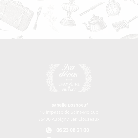
Isabelle Bosboeuf
10 impasse de Saint-Meleuc
85430 Aubigny-Les Clouzeaux
06 23 08 21 00
