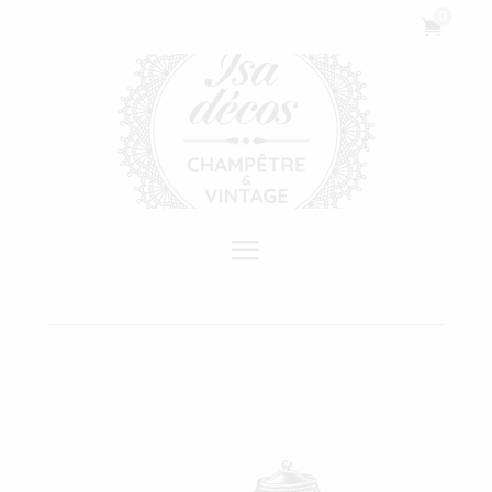
Cookies management panel
0

a