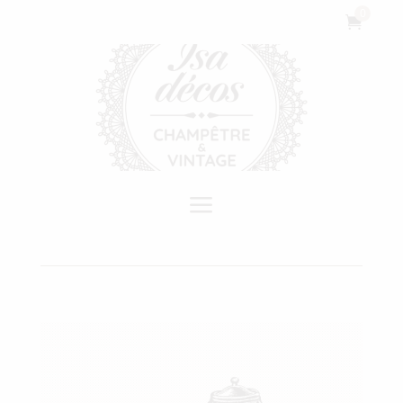
Cookies management panel
0

a